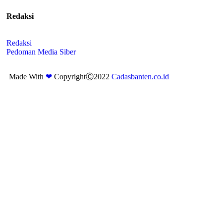
Redaksi
Redaksi
Pedoman Media Siber
Made With
❤
CopyrightⒸ2022
Cadasbanten.co.id