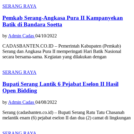
SERANG RAYA
Pemkab Serang-Angkasa Pura II Kampanyekan
Batik di Bandara Soetta
by
Admin Cadas
04/10/2022
CADASBANTEN.CO.ID – Pemerintah Kabupaten (Pemkab)
Serang dan Angkasa Pura II memperingati Hari Batik Nasional
secara bersama-sama. Kegiatan yang dilakukan dengan
SERANG RAYA
Bupati Serang Lantik 6 Pejabat Eselon II Hasil
Open Bidding
by
Admin Cadas
04/08/2022
Serang (cadasbanten.co.id) – Bupati Serang Ratu Tatu Chasanah
melantik enam (6) pejabat eselon II dan dua (2) camat di lingkungan
SERANG RAYA