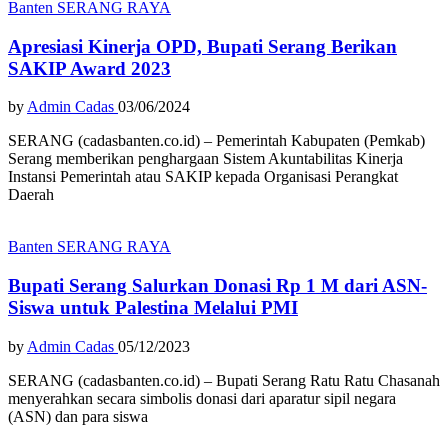
Banten
SERANG RAYA
Apresiasi Kinerja OPD, Bupati Serang Berikan
SAKIP Award 2023
by
Admin Cadas
03/06/2024
SERANG (cadasbanten.co.id) – Pemerintah Kabupaten (Pemkab)
Serang memberikan penghargaan Sistem Akuntabilitas Kinerja
Instansi Pemerintah atau SAKIP kepada Organisasi Perangkat
Daerah
Banten
SERANG RAYA
Bupati Serang Salurkan Donasi Rp 1 M dari ASN-
Siswa untuk Palestina Melalui PMI
by
Admin Cadas
05/12/2023
SERANG (cadasbanten.co.id) – Bupati Serang Ratu Ratu Chasanah
menyerahkan secara simbolis donasi dari aparatur sipil negara
(ASN) dan para siswa