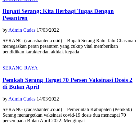
Bupati Serang: Kita Berbagi Tugas Dengan
Pesantren
by
Admin Cadas
17/03/2022
SERANG (cadasbanten.co.id) – Bupati Serang Ratu Tatu Chasanah
menegaskan peran pesantren yang cukup vital memberikan
pendidikan karakter dan akhlak kepada
SERANG RAYA
Pemkab Serang Target 70 Persen Vaksinasi Dosis 2
di Bulan April
by
Admin Cadas
14/03/2022
SERANG (cadasbanten.co.id) – Pemerintah Kabupaten (Pemkab)
Serang menargetkan vaksinasi covid-19 dosis dua mencapai 70
persen pada Bulan April 2022. Mengingat