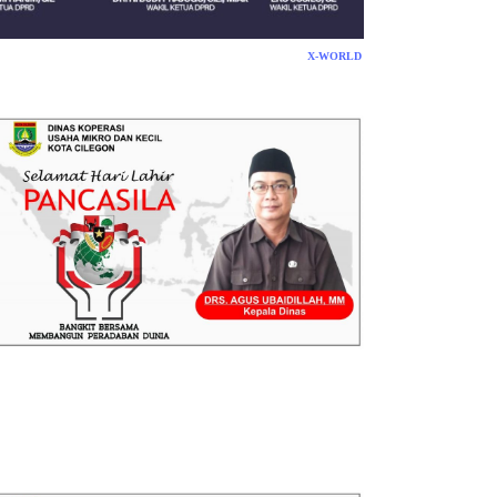
X-WORLD