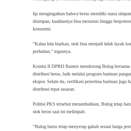
Iip mengingatkan bahwa beras memiliki masa simpan t
disimpan, kualitasnya bisa menurun hingga berpotens
konsumsi.
“Kalau kita biarkan, stok bisa menjadi tidak layak ko
perhatian,” tegasnya.
Komisi II DPRD Banten mendorong Bulog bersama 
distribusi beras, baik melalui program bantuan pa
ekspor. Selain itu, verifikasi penerima bantuan juga h
distribusi tepat sasaran.
Politisi PKS tersebut menambahkan, Bulog tetap har
stok beras saat ini melimpah.
“Bulog harus tetap menyerap gabah sesuai harga pem