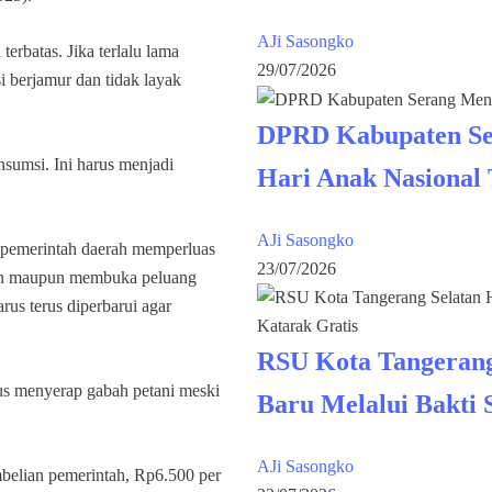
AJi Sasongko
erbatas. Jika terlalu lama
29/07/2026
i berjamur dan tidak layak
DPRD Kabupaten Se
nsumsi. Ini harus menjadi
Hari Anak Nasional
AJi Sasongko
pemerintah daerah memperluas
23/07/2026
ngan maupun membuka peluang
arus terus diperbarui agar
RSU Kota Tangerang
us menyerap gabah petani meski
Baru Melalui Bakti 
AJi Sasongko
belian pemerintah, Rp6.500 per