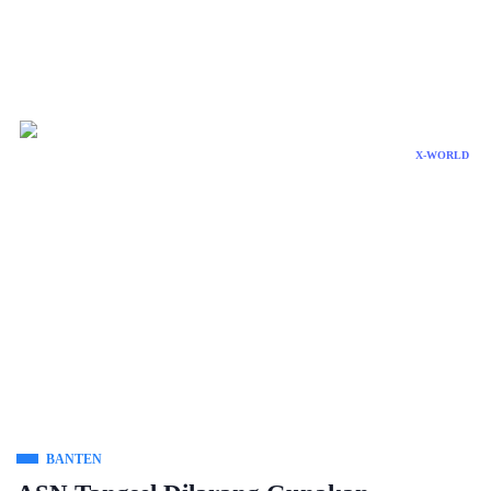
X-WORLD
BANTEN