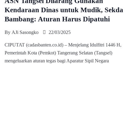
ASN Tangsel Dilarang Gunakan
Kendaraan Dinas untuk Mudik, Sekda
Bambang: Aturan Harus Dipatuhi
By
AJi Sasongko
22/03/2025
CIPUTAT (cadasbanten.co.id) – Menjelang Idulfitri 1446 H,
Pemerintah Kota (Pemkot) Tangerang Selatan (Tangsel)
mengeluarkan aturan tegas bagi Aparatur Sipil Negara