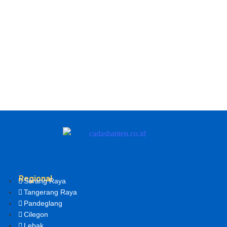
Regional
Serang Raya
Tangerang Raya
Pandeglang
Cilegon
Lebak