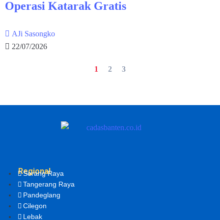
Operasi Katarak Gratis
AJi Sasongko
22/07/2026
1
2
3
Regional
Serang Raya
Tangerang Raya
Pandeglang
Cilegon
Lebak