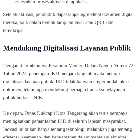
selesaikan proses aktivasi di aplikasi.
Setelah aktivasi, penduduk dapat langsung melihat dokumen digital
mereka, baik dalam bentuk tampilan layar atau QR Code
terenkripsi.
Mendukung Digitalisasi Layanan Publik
Dengan diterbitkannya Peraturan Menteri Dalam Negeri Nomor 72
Tahun 2022, penerapan IKD menjadi langkah nyata menuju
digitalisasi layanan publik. IKD tidak hanya mempermudah akses
dokumen, tetapi juga mendukung berbagai transaksi pelayanan
publik berbasis NIK.
Ke depan, Dinas Dukcapil Kota Tangerang akan terus berupaya
meningkatkan pemanfaatan IKD di seluruh lapisan masyarakat.
Inovasi ini bukan hanya tentang teknologi, melainkan juga tentang
efisiensi, keamanan, dan kenyamanan dalam menjalani aktivitas