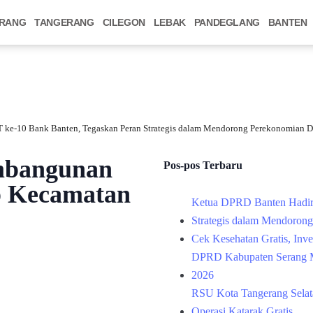
RANG
TANGERANG
CILEGON
LEBAK
PANDEGLANG
BANTEN
 ke-10 Bank Banten, Tegaskan Peran Strategis dalam Mendorong Perekonomian D
embangunan
Pos-pos Terbaru
p Kecamatan
Ketua DPRD Banten Hadir
Strategis dalam Mendoron
Cek Kesehatan Gratis, Inv
DPRD Kabupaten Serang M
2026
RSU Kota Tangerang Selata
Operasi Katarak Gratis