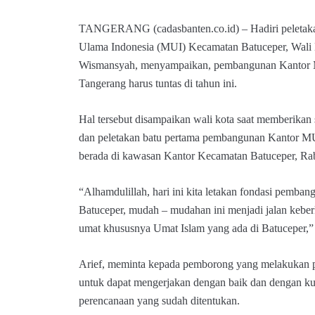
TANGERANG (cadasbanten.co.id) – Hadiri peletakan
Ulama Indonesia (MUI) Kecamatan Batuceper, Wali 
Wismansyah, menyampaikan, pembangunan Kantor MU
Tangerang harus tuntas di tahun ini.
Hal tersebut disampaikan wali kota saat memberikan
dan peletakan batu pertama pembangunan Kantor M
berada di kawasan Kantor Kecamatan Batuceper, Rab
“Alhamdulillah, hari ini kita letakan fondasi pem
Batuceper, mudah – mudahan ini menjadi jalan kebe
umat khususnya Umat Islam yang ada di Batuceper,” 
Arief, meminta kepada pemborong yang melakukan 
untuk dapat mengerjakan dengan baik dan dengan kual
perencanaan yang sudah ditentukan.