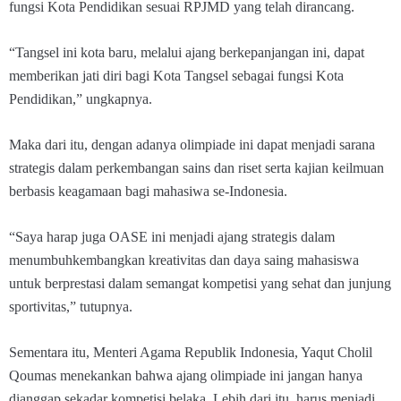
fungsi Kota Pendidikan sesuai RPJMD yang telah dirancang.
“Tangsel ini kota baru, melalui ajang berkepanjangan ini, dapat
memberikan jati diri bagi Kota Tangsel sebagai fungsi Kota
Pendidikan,” ungkapnya.
Maka dari itu, dengan adanya olimpiade ini dapat menjadi sarana
strategis dalam perkembangan sains dan riset serta kajian keilmuan
berbasis keagamaan bagi mahasiwa se-Indonesia.
“Saya harap juga OASE ini menjadi ajang strategis dalam
menumbuhkembangkan kreativitas dan daya saing mahasiswa
untuk berprestasi dalam semangat kompetisi yang sehat dan junjung
sportivitas,” tutupnya.
Sementara itu, Menteri Agama Republik Indonesia, Yaqut Cholil
Qoumas menekankan bahwa ajang olimpiade ini jangan hanya
dianggap sekadar kompetisi belaka. Lebih dari itu, harus menjadi