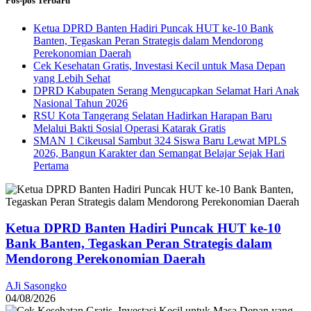
Pos-pos Terbaru
Ketua DPRD Banten Hadiri Puncak HUT ke-10 Bank
Banten, Tegaskan Peran Strategis dalam Mendorong
Perekonomian Daerah
Cek Kesehatan Gratis, Investasi Kecil untuk Masa Depan
yang Lebih Sehat
DPRD Kabupaten Serang Mengucapkan Selamat Hari Anak
Nasional Tahun 2026
RSU Kota Tangerang Selatan Hadirkan Harapan Baru
Melalui Bakti Sosial Operasi Katarak Gratis
SMAN 1 Cikeusal Sambut 324 Siswa Baru Lewat MPLS
2026, Bangun Karakter dan Semangat Belajar Sejak Hari
Pertama
Ketua DPRD Banten Hadiri Puncak HUT ke-10
Bank Banten, Tegaskan Peran Strategis dalam
Mendorong Perekonomian Daerah
AJi Sasongko
04/08/2026