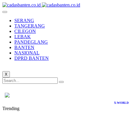
SERANG
TANGERANG
CILEGON
LEBAK
PANDEGLANG
BANTEN
NASIONAL
DPRD BANTEN
X
X-WORLD
Trending