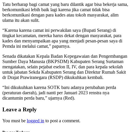
Tatu berharap bagi camat yang baru dilantik agar bisa bekerja sama,
berkomunikasi lebih baik lagi karena jika camat tidak bisa
berkomunikasi dengan para kades atau tokoh masyarakat, alim
ulama itu akan sulit.
“Karena karena camat ini perwakilan saya (Bupati Serang) di
tingkat kecamatan, mereka harus dekat dengan masyarakat, para
kades dan menyampaikan apa yang menjadi pesan-pesan saya di
Pemda ini melalui camat,” paparnya.
Senada dikatakan Kepala Badan Kepegawaian dan Pengembangan
Sumber Daya Manusia (BKPSDM) Kabupaten Serang Surtaman
mengatakan, selain pejabat eselon II, IV, dan para kepala sekolah
untuk jabatan Sekda Kabupaten Serang dan Direktur Rumah Sakit
dr Drajat Prawiranegara (RSDP) dikukuhkan kembali.
“Ini dikukuhkan karena SOTK baru adanya perubahan perda
(peraturan daerah), jadi nanti per Januari 2023 renstra nya
dicantumin perda baru,” ujarnya (Red).
Leave a Reply
You must be
logged in
to post a comment.