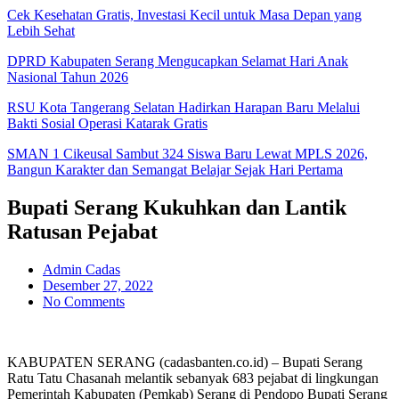
Cek Kesehatan Gratis, Investasi Kecil untuk Masa Depan yang
Lebih Sehat
DPRD Kabupaten Serang Mengucapkan Selamat Hari Anak
Nasional Tahun 2026
RSU Kota Tangerang Selatan Hadirkan Harapan Baru Melalui
Bakti Sosial Operasi Katarak Gratis
SMAN 1 Cikeusal Sambut 324 Siswa Baru Lewat MPLS 2026,
Bangun Karakter dan Semangat Belajar Sejak Hari Pertama
Bupati Serang Kukuhkan dan Lantik
Ratusan Pejabat
Admin Cadas
Desember 27, 2022
No Comments
KABUPATEN SERANG (cadasbanten.co.id) – Bupati Serang
Ratu Tatu Chasanah melantik sebanyak 683 pejabat di lingkungan
Pemerintah Kabupaten (Pemkab) Serang di Pendopo Bupati Serang