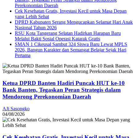
Perekonomian Daerah
Cek Kesehatan Gratis, Investasi Kecil untuk Masa Depan
yang Lebih Sehat
DPRD Kabupaten Serang Mengucapkan Selamat Hari Anak
Nasional Tahun 2026
RSU Kota Tangerang Selatan Hadirkan Harapan Baru
Melalui Bakti Sosial Operasi Katarak Gratis
SMAN 1 Cikeusal Sambut 324 Siswa Baru Lewat MPLS
2026, Bangun Karakter dan Semangat Belajar Sejak Hari
Pertama
Ketua DPRD Banten Hadiri Puncak HUT ke-10
Bank Banten, Tegaskan Peran Strategis dalam
Mendorong Perekonomian Daerah
AJi Sasongko
04/08/2026
Cek Kesehatan Gratis, Investasi Kecil untuk Masa