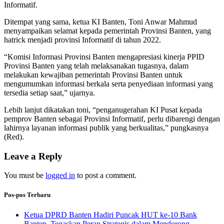
Informatif.
Ditempat yang sama, ketua KI Banten, Toni Anwar Mahmud
menyampaikan selamat kepada pemerintah Provinsi Banten, yang
hatrick menjadi provinsi Informatif di tahun 2022.
“Komisi Informasi Provinsi Banten mengapresiasi kinerja PPID
Provinsi Banten yang telah melaksanakan tugasnya, dalam
melakukan kewajiban pemerintah Provinsi Banten untuk
mengumumkan informasi berkala serta penyediaan informasi yang
tersedia setiap saat,” ujarnya.
Lebih lanjut dikatakan toni, “penganugerahan KI Pusat kepada
pemprov Banten sebagai Provinsi Informatif, perlu dibarengi dengan
lahirnya layanan informasi publik yang berkualitas,” pungkasnya
(Red).
Leave a Reply
You must be
logged in
to post a comment.
Pos-pos Terbaru
Ketua DPRD Banten Hadiri Puncak HUT ke-10 Bank
Banten, Tegaskan Peran Strategis dalam Mendorong