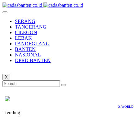
SERANG
TANGERANG
CILEGON
LEBAK
PANDEGLANG
BANTEN
NASIONAL
DPRD BANTEN
X
X-WORLD
Trending