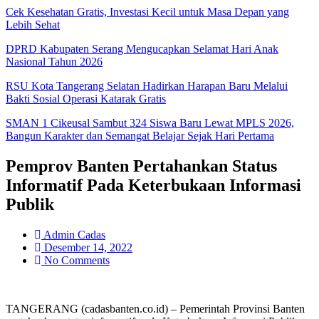
Cek Kesehatan Gratis, Investasi Kecil untuk Masa Depan yang
Lebih Sehat
DPRD Kabupaten Serang Mengucapkan Selamat Hari Anak
Nasional Tahun 2026
RSU Kota Tangerang Selatan Hadirkan Harapan Baru Melalui
Bakti Sosial Operasi Katarak Gratis
SMAN 1 Cikeusal Sambut 324 Siswa Baru Lewat MPLS 2026,
Bangun Karakter dan Semangat Belajar Sejak Hari Pertama
Pemprov Banten Pertahankan Status
Informatif Pada Keterbukaan Informasi
Publik
Admin Cadas
Desember 14, 2022
No Comments
TANGERANG (cadasbanten.co.id) – Pemerintah Provinsi Banten