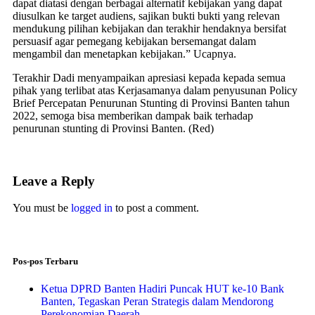
dapat diatasi dengan berbagai alternatif kebijakan yang dapat
diusulkan ke target audiens, sajikan bukti bukti yang relevan
mendukung pilihan kebijakan dan terakhir hendaknya bersifat
persuasif agar pemegang kebijakan bersemangat dalam
mengambil dan menetapkan kebijakan.” Ucapnya.
Terakhir Dadi menyampaikan apresiasi kepada kepada semua
pihak yang terlibat atas Kerjasamanya dalam penyusunan Policy
Brief Percepatan Penurunan Stunting di Provinsi Banten tahun
2022, semoga bisa memberikan dampak baik terhadap
penurunan stunting di Provinsi Banten. (Red)
Leave a Reply
You must be
logged in
to post a comment.
Pos-pos Terbaru
Ketua DPRD Banten Hadiri Puncak HUT ke-10 Bank
Banten, Tegaskan Peran Strategis dalam Mendorong
Perekonomian Daerah