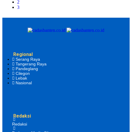
2
3
Regional
Serang Raya
Tangerang Raya
Pandeglang
Cilegon
Lebak
Nasional
Redaksi
Redaksi