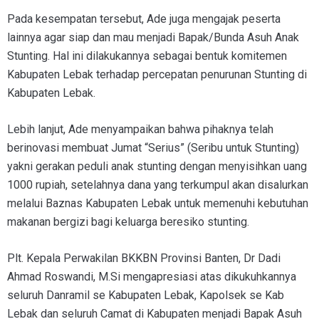
Pada kesempatan tersebut, Ade juga mengajak peserta
lainnya agar siap dan mau menjadi Bapak/Bunda Asuh Anak
Stunting. Hal ini dilakukannya sebagai bentuk komitemen
Kabupaten Lebak terhadap percepatan penurunan Stunting di
Kabupaten Lebak.
Lebih lanjut, Ade menyampaikan bahwa pihaknya telah
berinovasi membuat Jumat “Serius” (Seribu untuk Stunting)
yakni gerakan peduli anak stunting dengan menyisihkan uang
1000 rupiah, setelahnya dana yang terkumpul akan disalurkan
melalui Baznas Kabupaten Lebak untuk memenuhi kebutuhan
makanan bergizi bagi keluarga beresiko stunting.
Plt. Kepala Perwakilan BKKBN Provinsi Banten, Dr Dadi
Ahmad Roswandi, M.Si mengapresiasi atas dikukuhkannya
seluruh Danramil se Kabupaten Lebak, Kapolsek se Kab
Lebak dan seluruh Camat di Kabupaten menjadi Bapak Asuh