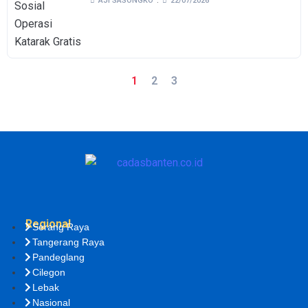
AJI SASONGKO
22/07/2026
1
2
3
Regional
Serang Raya
Tangerang Raya
Pandeglang
Cilegon
Lebak
Nasional