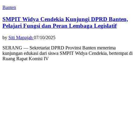
Banten
SMPIT Widya Cendekia Kunjungi DPRD Banten,
Pelajari Fungsi dan Peran Lembaga Legislatif
by
Siti Mapajah
07/10/2025
SERANG — Sekretariat DPRD Provinsi Banten menerima
kunjungan edukasi dari siswa SMPIT Widya Cendekia, bertempat di
Ruang Rapat Komisi IV