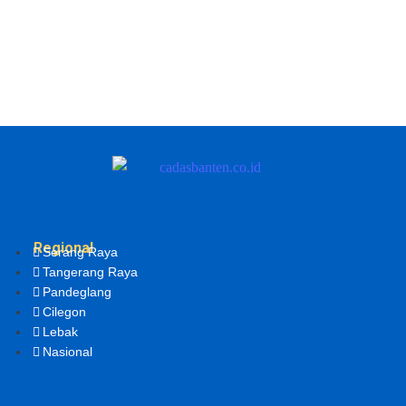
Regional
Serang Raya
Tangerang Raya
Pandeglang
Cilegon
Lebak
Nasional