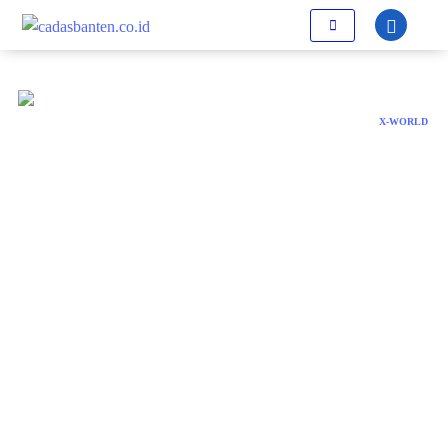
X-WORLD