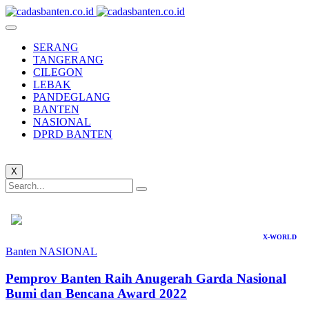
SERANG
TANGERANG
CILEGON
LEBAK
PANDEGLANG
BANTEN
NASIONAL
DPRD BANTEN
X
X-WORLD
Banten
NASIONAL
Pemprov Banten Raih Anugerah Garda Nasional
Bumi dan Bencana Award 2022