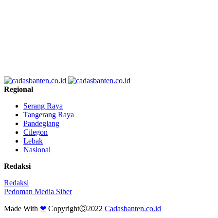
Regional
Serang Raya
Tangerang Raya
Pandeglang
Cilegon
Lebak
Nasional
Redaksi
Redaksi
Pedoman Media Siber
Made With
❤
CopyrightⒸ2022
Cadasbanten.co.id