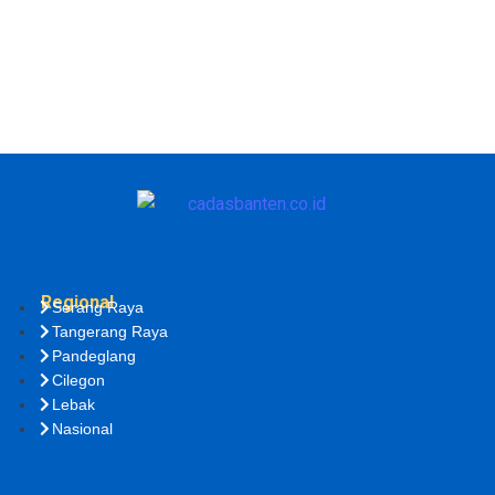
Regional
Serang Raya
Tangerang Raya
Pandeglang
Cilegon
Lebak
Nasional