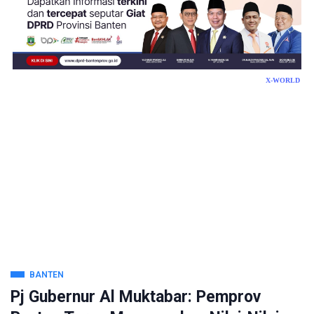
X-WORLD
BANTEN
Pj Gubernur Al Muktabar: Pemprov