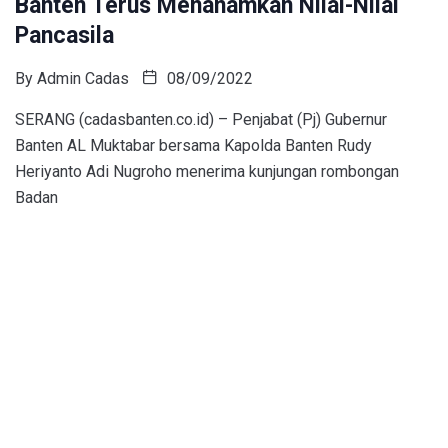
Banten Terus Menanamkan Nilai-Nilai
Pancasila
By
Admin Cadas
08/09/2022
SERANG (cadasbanten.co.id) – Penjabat (Pj) Gubernur
Banten AL Muktabar bersama Kapolda Banten Rudy
Heriyanto Adi Nugroho menerima kunjungan rombongan
Badan